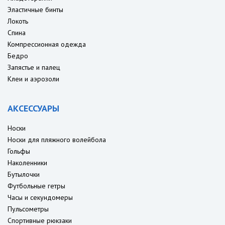
Эластичные бинты
Локоть
Спина
Компрессионная одежда
Бедро
Запястье и палец
Клеи и аэрозоли
АКСЕССУАРЫ
Носки
Носки для пляжного волейбола
Гольфы
Наколенники
Бутылочки
Футбольные гетры
Часы и секундомеры
Пульсометры
Спортивные рюкзаки