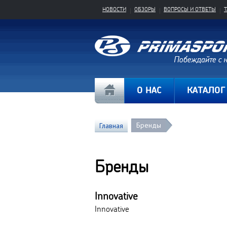
НОВОСТИ
ОБЗОРЫ
ВОПРОСЫ И ОТВЕТЫ
О НАС
КАТАЛОГ
Бренды
Главная
Бренды
Innovative
Innovative