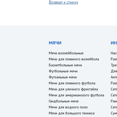
Возврат к списку
МЯЧИ
ИН
Мячи воллейбольные
Нас
Мячи для пляжного волейбола
Раз
Баскетбольные мячи
Тре
Футбольные мячи
Для
Футзальные мячи
Ант
Мячи для пляжного футбола
Раз
Мячи для уличного фристайла
Сет
Мячи для американского футбола
Сет
Гандбольные мячи
Рак
Мячи для водного поло
Сет
Мячи для большого тенниса
Сум