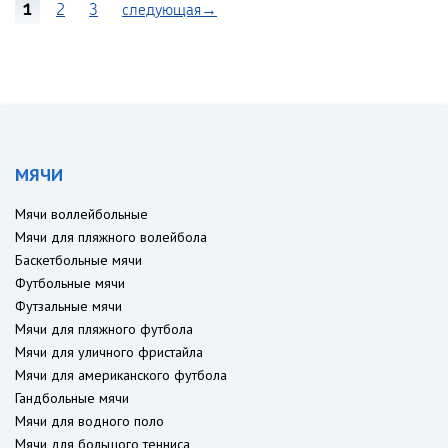
1
2
3
следующая→
МЯЧИ
Мячи воллейбольные
Мячи для пляжного волейбола
Баскетбольные мячи
Футбольные мячи
Футзальные мячи
Мячи для пляжного футбола
Мячи для уличного фристайла
Мячи для американского футбола
Гандбольные мячи
Мячи для водного поло
Мячи для большого тенниса