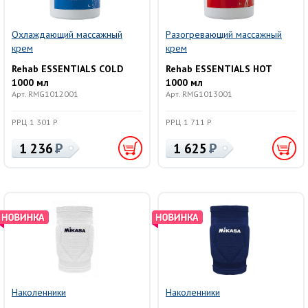
Охлаждающий массажный
Разогревающий массажный
крем
крем
Rehab ESSENTIALS COLD
Rehab ESSENTIALS HOT
1000 мл
1000 мл
Арт. RMG1012001
Арт. RMG1013001
РРЦ 1 301 Р
РРЦ 1 711 Р
1 236
1 625
Наколенники
Наколенники