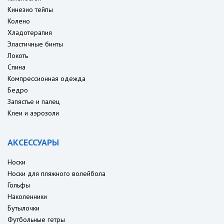
Кинезио тейпы
Колено
Хладотерапия
Эластичные бинты
Локоть
Спина
Компрессионная одежда
Бедро
Запястье и палец
Клеи и аэрозоли
АКСЕССУАРЫ
Носки
Носки для пляжного волейбола
Гольфы
Наколенники
Бутылочки
Футбольные гетры