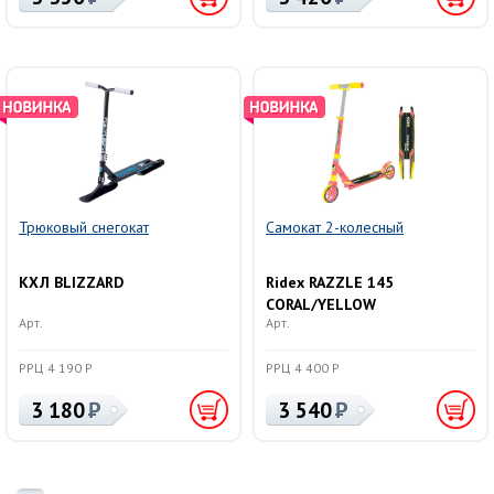
Трюковый снегокат
Самокат 2-колесный
КХЛ BLIZZARD
Ridex RAZZLE 145
CORAL/YELLOW
Арт.
Арт.
РРЦ 4 190 Р
РРЦ 4 400 Р
3 180
3 540