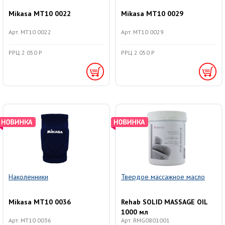
Mikasa MT10 0022
Mikasa MT10 0029
Арт. MT10 0022
Арт. MT10 0029
РРЦ 2 050 Р
РРЦ 2 050 Р
Наколенники
Твердое массажное масло
Mikasa MT10 0036
Rehab SOLID MASSAGE OIL
1000 мл
Арт. MT10 0036
Арт. RMG0801001