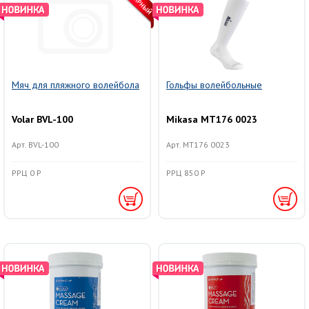
Мяч для пляжного волейбола
Гольфы волейбольные
Volar BVL-100
Mikasa MT176 0023
Арт. BVL-100
Арт. MT176 0023
РРЦ 0 Р
РРЦ 850 Р