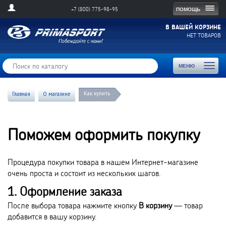
Togg
ПОМОЩЬ
+7 (800) 775-98-95
navig
В ВАШЕЙ КОРЗИНЕ
НЕТ ТОВАРОВ
Toggl
МЕНЮ
naviga
Как купить
Главная
О магазине
Поможем оформить покупку
Процедура покупки товара в нашем Интернет-магазине
очень проста и состоит из нескольких шагов.
1. Оформление заказа
После выбора товара нажмите кнопку
В корзину
— товар
добавится в вашу корзину.