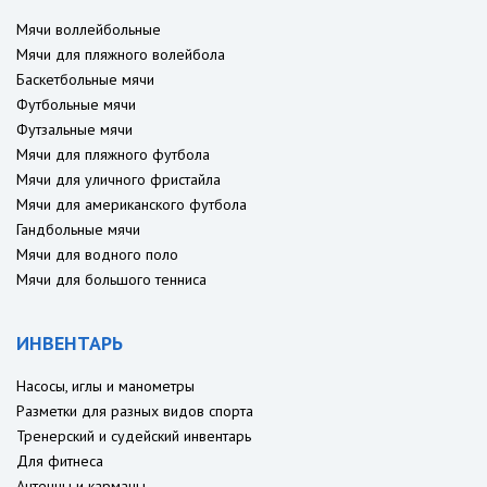
Мячи воллейбольные
Мячи для пляжного волейбола
Баскетбольные мячи
Футбольные мячи
Футзальные мячи
Мячи для пляжного футбола
Мячи для уличного фристайла
Мячи для американского футбола
Гандбольные мячи
Мячи для водного поло
Мячи для большого тенниса
ИНВЕНТАРЬ
Насосы, иглы и манометры
Разметки для разных видов спорта
Тренерский и судейский инвентарь
Для фитнеса
Антенны и карманы