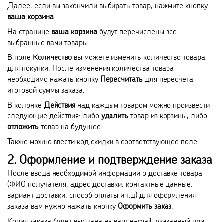
Далее, если вы закончили выбирать товар, нажмите кнопку
ваша корзина
.
На странице
ваша корзина
будут перечислены все
выбранные вами товары.
В поле
Количество
вы можете изменить количество товара
для покупки. После изменения количества товара
необходимо нажать кнопку
Пересчитать
для пересчета
итоговой суммы заказа.
В колонке
Действия
над каждым товаром можно произвести
следующие действия: либо
удалить
товар из корзины, либо
отложить
товар на будущее.
Также можно ввести код скидки в соответствующее поле.
2. Оформление и подтверждение заказа
После ввода необходимой информации о доставке товара
(ФИО получателя, адрес доставки, контактные данные,
вариант доставки, способ оплаты и т.д) для оформления
заказа вам нужно нажать кнопку
Оформить заказ
.
Копия заказа будет выслана на ваш e-mail, указанный при