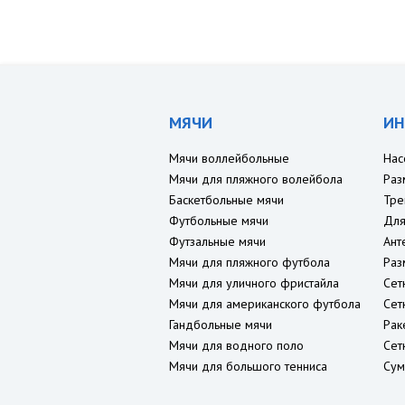
МЯЧИ
ИН
Мячи воллейбольные
Нас
Мячи для пляжного волейбола
Раз
Баскетбольные мячи
Тре
Футбольные мячи
Для
Футзальные мячи
Ант
Мячи для пляжного футбола
Раз
Мячи для уличного фристайла
Сет
Мячи для американского футбола
Сет
Гандбольные мячи
Рак
Мячи для водного поло
Сет
Мячи для большого тенниса
Сум