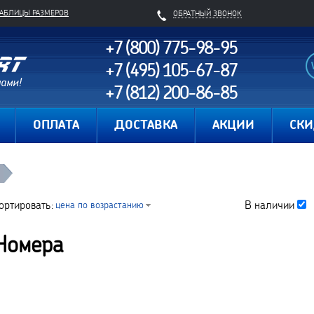
ТАБЛИЦЫ РАЗМЕРОВ
ОБРАТНЫЙ ЗВОНОК
+7 (800) 775-98-95
+7 (495) 105-67-87
+7 (812) 200-86-85
Карта сайта
ОПЛАТА
ДОСТАВКА
АКЦИИ
СК
ортировать:
В наличии
цена по возрастанию
Номера