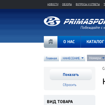
НОВОСТИ
ОБЗОРЫ
ВОПРОСЫ И ОТВЕТЫ
О НАС
КАТАЛОГ
Номера
Главная
НАНЕСЕНИЕ
С
ВИД ТОВАРА