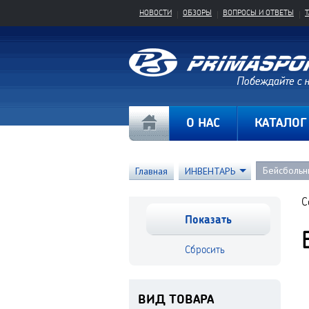
НОВОСТИ
ОБЗОРЫ
ВОПРОСЫ И ОТВЕТЫ
О НАС
КАТАЛОГ
Бейсбольн
Главная
ИНВЕНТАРЬ
С
ВИД ТОВАРА