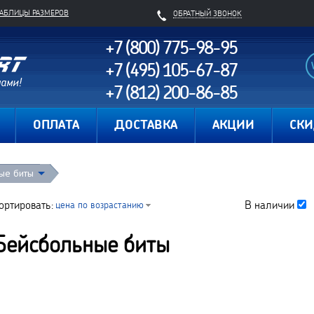
ТАБЛИЦЫ РАЗМЕРОВ
ОБРАТНЫЙ ЗВОНОК
+7 (800) 775-98-95
+7 (495) 105-67-87
+7 (812) 200-86-85
Карта сайта
ОПЛАТА
ДОСТАВКА
АКЦИИ
СК
ые биты
ортировать:
В наличии
цена по возрастанию
Бейсбольные биты