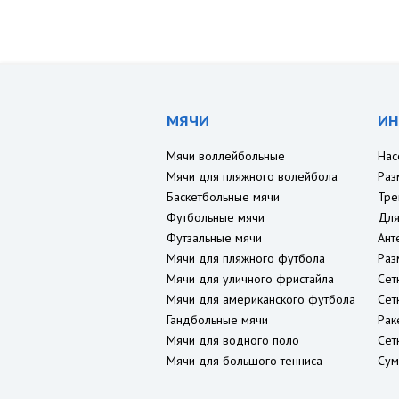
МЯЧИ
ИН
Мячи воллейбольные
Нас
Мячи для пляжного волейбола
Раз
Баскетбольные мячи
Тре
Футбольные мячи
Для
Футзальные мячи
Ант
Мячи для пляжного футбола
Раз
Мячи для уличного фристайла
Сет
Мячи для американского футбола
Сет
Гандбольные мячи
Рак
Мячи для водного поло
Сет
Мячи для большого тенниса
Сум