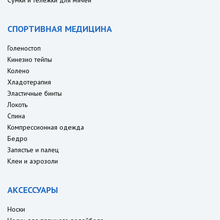
Сумки и тележки для мячей
СПОРТИВНАЯ МЕДИЦИНА
Голеностоп
Кинезио тейпы
Колено
Хладотерапия
Эластичные бинты
Локоть
Спина
Компрессионная одежда
Бедро
Запястье и палец
Клеи и аэрозоли
АКСЕССУАРЫ
Носки