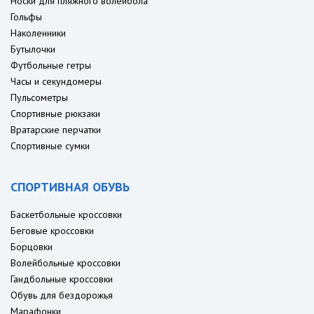
Носки для пляжного волейбола
Гольфы
Наколенники
Бутылочки
Футбольные гетры
Часы и секундомеры
Пульсометры
Спортивные рюкзаки
Вратарские перчатки
Спортивные сумки
СПОРТИВНАЯ ОБУВЬ
Баскетбольные кроссовки
Беговые кроссовки
Борцовки
Волейбольные кроссовки
Гандбольные кроссовки
Обувь для бездорожья
Марафонки