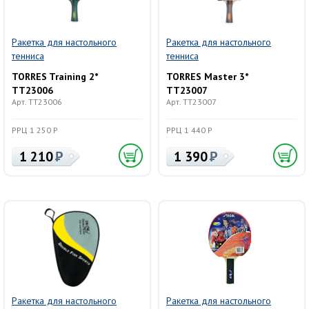
Ракетка для настольного
Ракетка для настольного
тенниса
тенниса
TORRES Training 2*
TORRES Master 3*
TT23006
TT23007
Арт. TT23006
Арт. TT23007
РРЦ 1 250 Р
РРЦ 1 440 Р
1 210
1 390
Ракетка для настольного
Ракетка для настольного