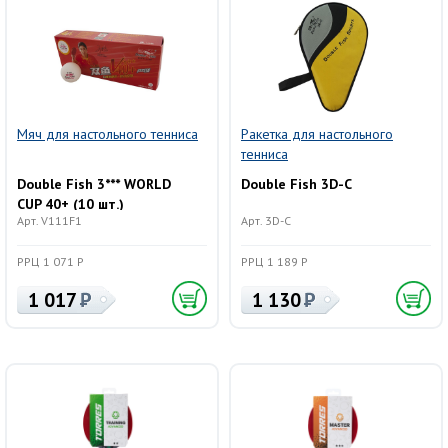
Мяч для настольного тенниса
Ракетка для настольного
тенниса
Double Fish 3*** WORLD
Double Fish 3D-C
CUP 40+ (10 шт.)
Арт. V111F1
Арт. 3D-C
РРЦ 1 071 Р
РРЦ 1 189 Р
1 017
1 130