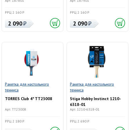
Арт. 187801
Арт. 187901
РРЦ 2 160 Р
РРЦ 2 160 Р
2 090
2 090
Ракетка для настольного
Ракетка для настольного
тенниса
тенниса
TORRES Club 4* TT23008
Stiga Hobby Instinct 1210-
6318-01
Арт. TT23008
Арт. 1210-6318-01
РРЦ 2 180 Р
РРЦ 2 690 Р