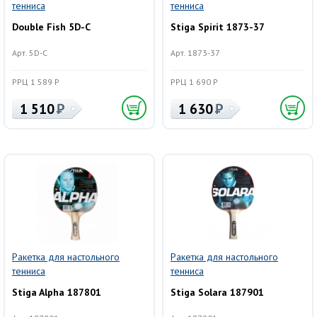
тенниса
тенниса
Double Fish 5D-C
Stiga Spirit 1873-37
Арт. 5D-C
Арт. 1873-37
РРЦ 1 589 Р
РРЦ 1 690 Р
1 510
1 630
Ракетка для настольного
Ракетка для настольного
тенниса
тенниса
Stiga Alpha 187801
Stiga Solara 187901