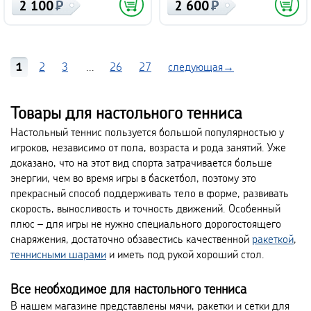
2 100
2 600
1
2
3
...
26
27
следующая→
Товары для настольного тенниса
Настольный теннис пользуется большой популярностью у
игроков, независимо от пола, возраста и рода занятий. Уже
доказано, что на этот вид спорта затрачивается больше
энергии, чем во время игры в баскетбол, поэтому это
прекрасный способ поддерживать тело в форме, развивать
скорость, выносливость и точность движений. Особенный
плюс – для игры не нужно специального дорогостоящего
снаряжения, достаточно обзавестись качественной
ракеткой
,
теннисными шарами
и иметь под рукой хороший стол.
Все необходимое для настольного тенниса
В нашем магазине представлены мячи, ракетки и сетки для