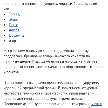
настольного тенниса популярных мировых брендов, таких
как:
Torres
;
Stiga
;
Donic
;
Adidas
;
Butterfly
;
и др.
Мы работаем напрямую с производителями, поэтому
предлагаем брендовые товары высокого качества по
приятным ценам. Итак, даже если вы никогда не играли в
настольный теннис, можно начать с выбора теннисных шаров
и ракетки.
Шары должны быть качественными, достаточно упругими,
идеальной сферической формы. В зависимости от уровня
мастерства теннисиста и характеристик, производители
предлагают мячи с одной, двумя и тремя звездами.
Последние используют профессиональные игроки, а
мячи с