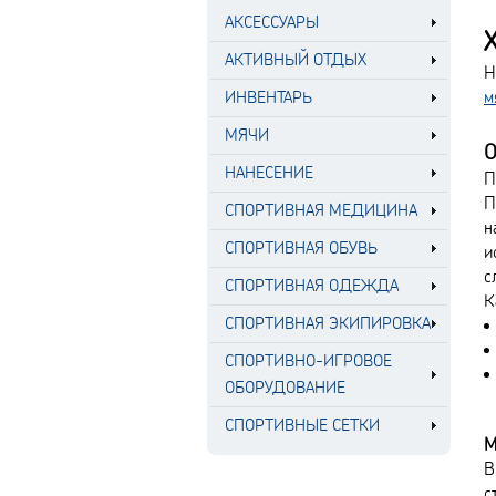
АКСЕССУАРЫ
АКТИВНЫЙ ОТДЫХ
Н
м
ИНВЕНТАРЬ
МЯЧИ
О
НАНЕСЕНИЕ
П
П
СПОРТИВНАЯ МЕДИЦИНА
н
СПОРТИВНАЯ ОБУВЬ
и
с
СПОРТИВНАЯ ОДЕЖДА
К
СПОРТИВНАЯ ЭКИПИРОВКА
СПОРТИВНО-ИГРОВОЕ
ОБОРУДОВАНИЕ
СПОРТИВНЫЕ СЕТКИ
М
В
с