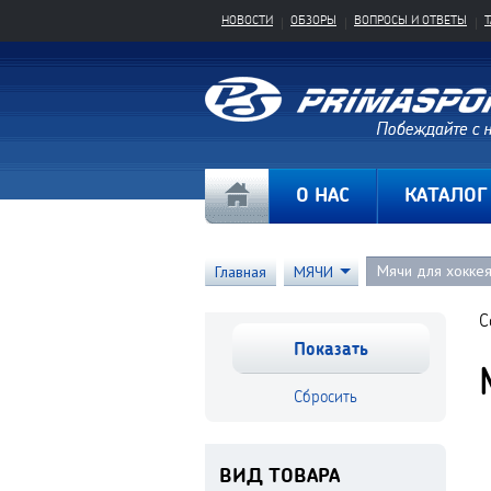
НОВОСТИ
ОБЗОРЫ
ВОПРОСЫ И ОТВЕТЫ
О НАС
КАТАЛОГ
Мячи для хокке
Главная
МЯЧИ
С
ВИД ТОВАРА