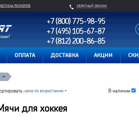
ТАБЛИЦЫ РАЗМЕРОВ
ОБРАТНЫЙ ЗВОНОК
+7 (800) 775-98-95
+7 (495) 105-67-87
+7 (812) 200-86-85
Карта сайта
ОПЛАТА
ДОСТАВКА
АКЦИИ
СК
я
ортировать:
В наличии
цена по возрастанию
Мячи для хоккея