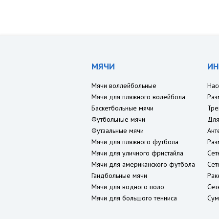
МЯЧИ
ИН
Мячи воллейбольные
Нас
Мячи для пляжного волейбола
Раз
Баскетбольные мячи
Тре
Футбольные мячи
Для
Футзальные мячи
Ант
Мячи для пляжного футбола
Раз
Мячи для уличного фристайла
Сет
Мячи для американского футбола
Сет
Гандбольные мячи
Рак
Мячи для водного поло
Сет
Мячи для большого тенниса
Сум