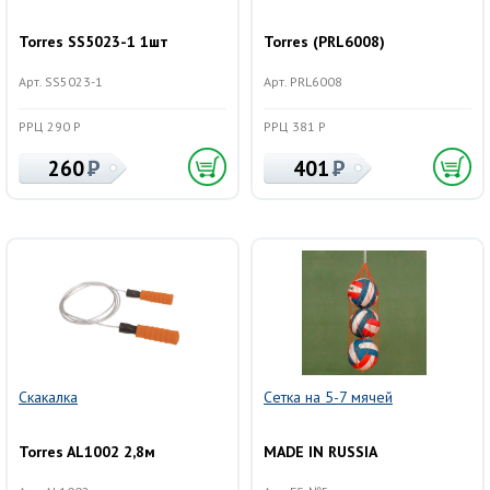
Torres SS5023-1 1шт
Torres (PRL6008)
Арт. SS5023-1
Арт. PRL6008
РРЦ 290 Р
РРЦ 381 Р
260
401
Скакалка
Сетка на 5-7 мячей
Torres AL1002 2,8м
MADE IN RUSSIA