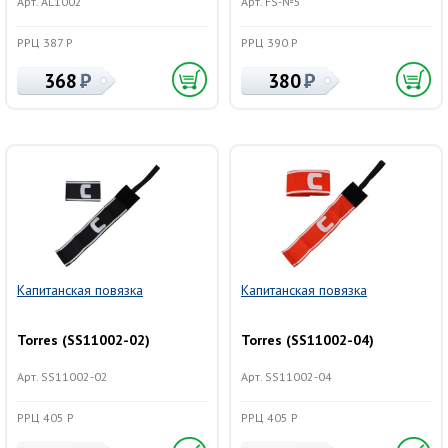
Арт. AL1002
Арт. FS-№5
РРЦ 387 Р
РРЦ 390 Р
368
380
Капитанская повязка
Капитанская повязка
Torres (SS11002-02)
Torres (SS11002-04)
Арт. SS11002-02
Арт. SS11002-04
РРЦ 405 Р
РРЦ 405 Р