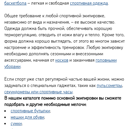
баскетбола
– легкая и свободная
спортивная одежда
.
Общее требование к любой спортивной экипировке,
независимо от вида и назначения, – ее высокое качество.
Одежда должна быть прочной, обеспечивать хорошую
терморегуляцию, отводить от кожи влагу и тепло. Кроме того,
форма должна хорошо выглядеть, от этого во многом зависит
настроение и эффективность тренировок. Любую экипировку
необходимо дополнять сезонными и внесезонными
аксессуарами, начиная от
носков
и заканчивая
головными
уборами
.
Если спорт уже стал регулярной частью вашей жизни, можно
задуматься о специальных гаджетах, таких как
пульсометры
,
секундомеры или спортивные часы
.
В нашем каталоге помимо основной экипировки вы сможете
подобрать и другие необходимые мелочи:
спортивные бутылки
;
мешки для обуви
;
сумки
;