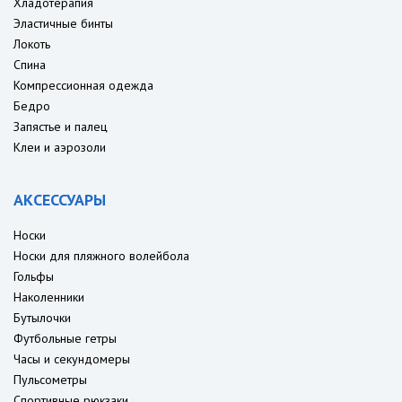
Хладотерапия
Эластичные бинты
Локоть
Спина
Компрессионная одежда
Бедро
Запястье и палец
Клеи и аэрозоли
АКСЕССУАРЫ
Носки
Носки для пляжного волейбола
Гольфы
Наколенники
Бутылочки
Футбольные гетры
Часы и секундомеры
Пульсометры
Спортивные рюкзаки