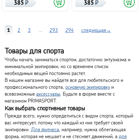
385
385
1
2
3
...
293
294
следующая→
Товары для спорта
Чтобы начать заниматься спортом, достаточно энтузиазма и
минимальной экипировки, но со временем список
необходимых вещей постоянно растет.
В нашем магазине вы найдете все для любительского и
профессионального спорта,
основную экипировку
и
всевозможные
аксессуары
. Будьте в форме вместе с
магазином PRIMASPORT.
Как выбрать спортивные товары
Прежде всего, нужно определиться с видом спорта, который
вас интересует, потому что каждый из них требует своей
экипировки.
Для фитнеса
, например, нужна облегающая
форма, которая не мешает и не стесняет движений, а
для