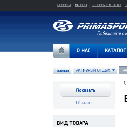
НОВОСТИ
ОБЗОРЫ
ВОПРОСЫ И ОТВЕТЫ
О НАС
КАТАЛОГ
Бе
Главная
АКТИВНЫЙ ОТДЫХ
С
ВИД ТОВАРА