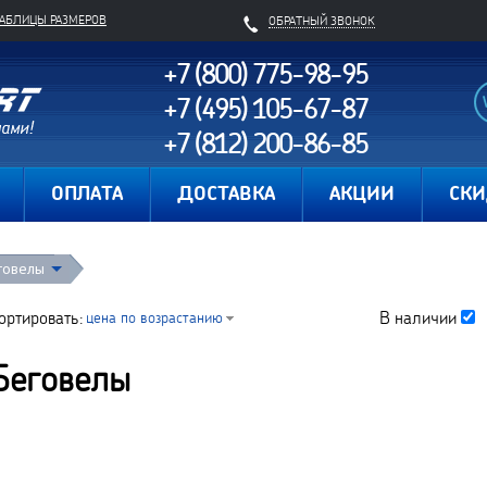
ТАБЛИЦЫ РАЗМЕРОВ
ОБРАТНЫЙ ЗВОНОК
+7 (800) 775-98-95
+7 (495) 105-67-87
+7 (812) 200-86-85
Карта сайта
ОПЛАТА
ДОСТАВКА
АКЦИИ
СК
говелы
ортировать:
В наличии
цена по возрастанию
Беговелы