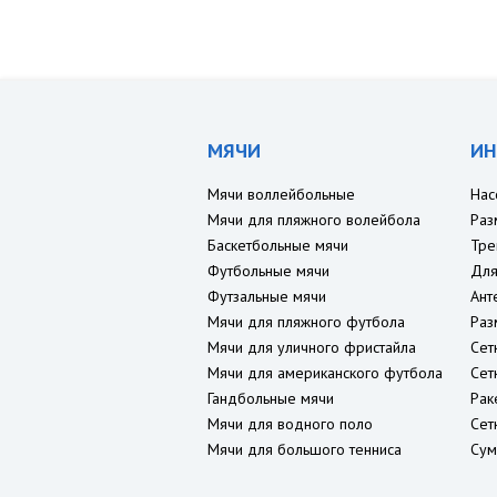
МЯЧИ
ИН
Мячи воллейбольные
Нас
Мячи для пляжного волейбола
Раз
Баскетбольные мячи
Тре
Футбольные мячи
Для
Футзальные мячи
Ант
Мячи для пляжного футбола
Раз
Мячи для уличного фристайла
Сет
Мячи для американского футбола
Сет
Гандбольные мячи
Рак
Мячи для водного поло
Сет
Мячи для большого тенниса
Сум