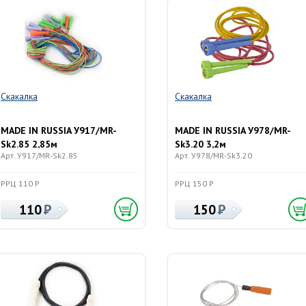
Скакалка
Скакалка
MADE IN RUSSIA У917/MR-
MADE IN RUSSIA У978/MR-
Sk2.85 2,85м
Sk3.20 3,2м
Арт. У917/MR-Sk2.85
Арт. У978/MR-Sk3.20
РРЦ 110 Р
РРЦ 150 Р
110
150