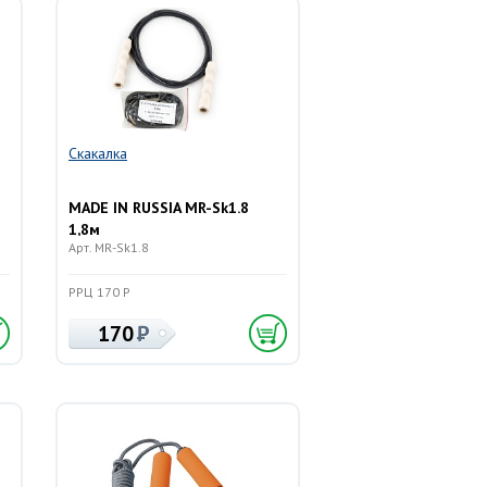
Скакалка
MADE IN RUSSIA MR-Sk1.8
1,8м
Арт. MR-Sk1.8
РРЦ 170 Р
170