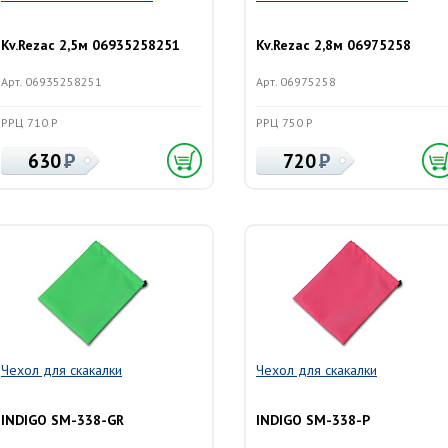
Kv.Rezac 2,5м 06935258251
Kv.Rezac 2,8м 06975258
Арт. 06935258251
Арт. 06975258
РРЦ 710 Р
РРЦ 750 Р
630
720
Чехол для скакалки
Чехол для скакалки
INDIGO SM-338-GR
INDIGO SM-338-P