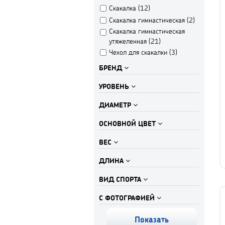
Скакалка (
12
)
Скакалка гимнастическая (
2
)
Скакалка гимнастическая
утяжеленная (
21
)
Чехол для скакалки (
3
)
БРЕНД
УРОВЕНЬ
ДИАМЕТР
ОСНОВНОЙ ЦВЕТ
ВЕС
ДЛИНА
ВИД СПОРТА
С ФОТОГРАФИЕЙ