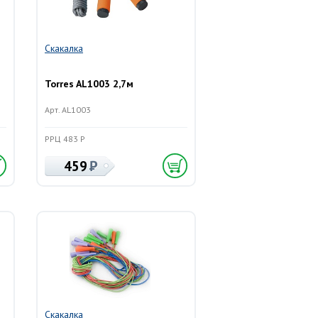
Скакалка
Torres AL1003 2,7м
Арт. AL1003
РРЦ 483 Р
459
Скакалка