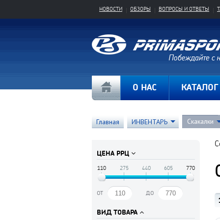
НОВОСТИ
ОБЗОРЫ
ВОПРОСЫ И ОТВЕТЫ
О НАС
КАТАЛОГ
Скакалки
Главная
ИНВЕНТАРЬ
С
ЦЕНА РРЦ
110
275
440
605
770
от
до
ВИД ТОВАРА