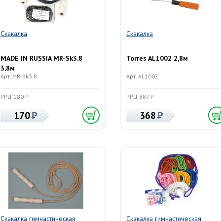
Скакалка
Скакалка
MADE IN RUSSIA MR-Sk3.8
Torres AL1002 2,8м
3,8м
Арт. MR-Sk3.8
Арт. AL1002
РРЦ 180 Р
РРЦ 387 Р
170
368
Скакалка гимнастическая
Скакалка гимнастическая