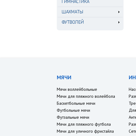
ГИМНАСТИКА
ШАХМАТЫ
ФУТВОЛЕЙ
МЯЧИ
ИН
Мячи воллейбольные
Нас
Мячи для пляжного волейбола
Раз
Баскетбольные мячи
Тре
Футбольные мячи
Для
Футзальные мячи
Ант
Мячи для пляжного футбола
Раз
Мячи для уличного фристайла
Сет