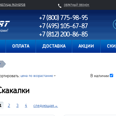
ТАБЛИЦЫ РАЗМЕРОВ
ОБРАТНЫЙ ЗВОНОК
+7 (800) 775-98-95
+7 (495) 105-67-87
+7 (812) 200-86-85
Карта сайта
ОПЛАТА
ДОСТАВКА
АКЦИИ
СК
ортировать:
В наличии
цена по возрастанию
Скакалки
1
2
3
4
следующая→