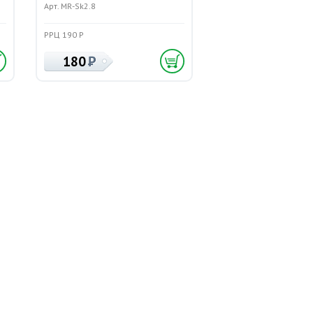
Арт. MR-Sk2.8
РРЦ 190 Р
180