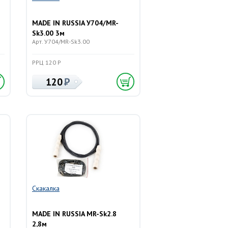
MADE IN RUSSIA У704/MR-
Sk3.00 3м
Арт. У704/MR-Sk3.00
РРЦ 120 Р
120
Скакалка
MADE IN RUSSIA MR-Sk2.8
2,8м