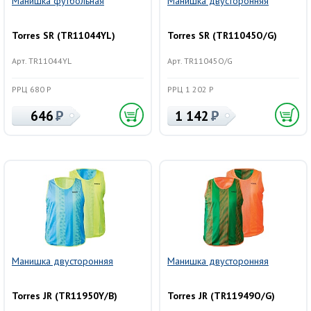
Манишка футбольная
Манишка двусторонняя
Torres SR (TR11044YL)
Torres SR (TR11045O/G)
Арт. TR11044YL
Арт. TR11045O/G
РРЦ 680 Р
РРЦ 1 202 Р
646
1 142
Манишка двусторонняя
Манишка двусторонняя
Torres JR (TR11950Y/B)
Torres JR (TR11949O/G)