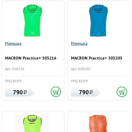
Манишка
Манишка
MACRON Practice+ 503216
MACRON Practice+ 503203
Арт. 503216
Арт. 503203
РРЦ 820 Р
РРЦ 820 Р
790
790