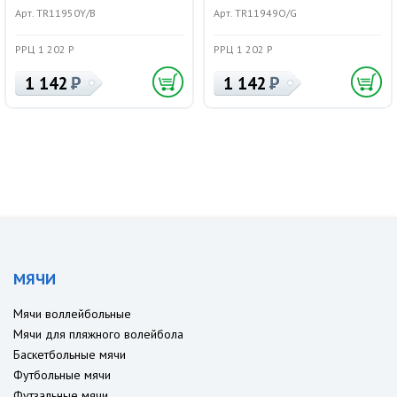
Арт. TR11950Y/B
Арт. TR11949O/G
РРЦ 1 202 Р
РРЦ 1 202 Р
1 142
1 142
МЯЧИ
Мячи воллейбольные
Мячи для пляжного волейбола
Баскетбольные мячи
Футбольные мячи
Футзальные мячи