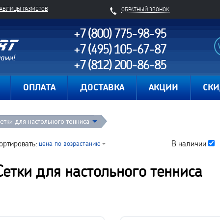
ТАБЛИЦЫ РАЗМЕРОВ
ОБРАТНЫЙ ЗВОНОК
+7 (800) 775-98-95
+7 (495) 105-67-87
+7 (812) 200-86-85
Карта сайта
ОПЛАТА
ДОСТАВКА
АКЦИИ
СК
етки для настольного тенниса
ортировать:
В наличии
цена по возрастанию
Сетки для настольного тенниса