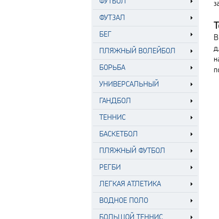
ФУТБОЛ
з
ФУТЗАЛ
Т
БЕГ
В
д
ПЛЯЖНЫЙ ВОЛЕЙБОЛ
н
БОРЬБА
п
УНИВЕРСАЛЬНЫЙ
ГАНДБОЛ
ТЕННИС
БАСКЕТБОЛ
ПЛЯЖНЫЙ ФУТБОЛ
РЕГБИ
ЛЕГКАЯ АТЛЕТИКА
ВОДНОЕ ПОЛО
БОЛЬШОЙ ТЕННИС