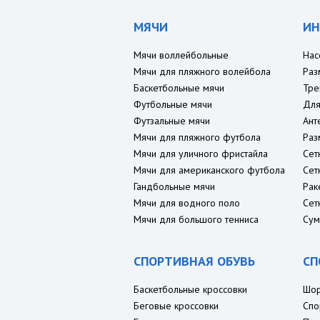
МЯЧИ
ИН
Мячи воллейбольные
Нас
Мячи для пляжного волейбола
Раз
Баскетбольные мячи
Тре
Футбольные мячи
Для
Футзальные мячи
Ант
Мячи для пляжного футбола
Раз
Мячи для уличного фристайла
Сет
Мячи для американского футбола
Сет
Гандбольные мячи
Рак
Мячи для водного поло
Сет
Мячи для большого тенниса
Сум
СПОРТИВНАЯ ОБУВЬ
СП
Баскетбольные кроссовки
Шо
Беговые кроссовки
Спо