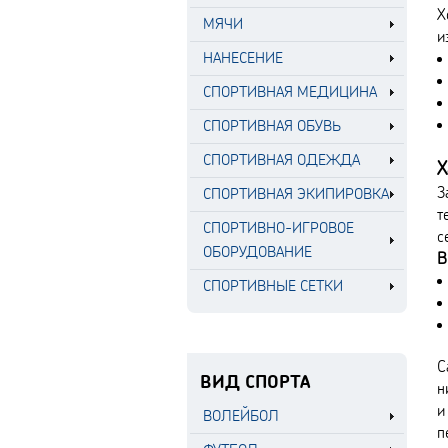
Х
МЯЧИ
и
НАНЕСЕНИЕ
СПОРТИВНАЯ МЕДИЦИНА
СПОРТИВНАЯ ОБУВЬ
СПОРТИВНАЯ ОДЕЖДА
Х
З
СПОРТИВНАЯ ЭКИПИРОВКА
т
СПОРТИВНО-ИГРОВОЕ
с
ОБОРУДОВАНИЕ
В
СПОРТИВНЫЕ СЕТКИ
С
ВИД СПОРТА
н
и
ВОЛЕЙБОЛ
п