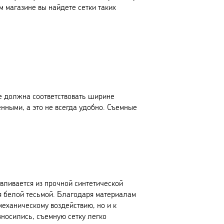
м магазине вы найдете сетки таких
ее должна соответствовать ширине
енными, а это не всегда удобно. Съемные
авливается из прочной синтетической
ся белой тесьмой. Благодаря материалам
механическому воздействию, но и к
зносились, съемную сетку легко