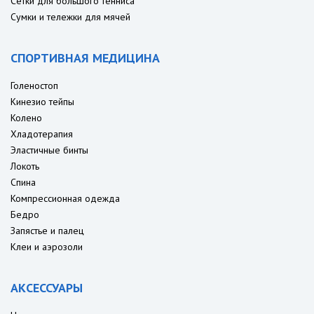
Сетки для большого тенниса
Сумки и тележки для мячей
СПОРТИВНАЯ МЕДИЦИНА
Голеностоп
Кинезио тейпы
Колено
Хладотерапия
Эластичные бинты
Локоть
Спина
Компрессионная одежда
Бедро
Запястье и палец
Клеи и аэрозоли
АКСЕССУАРЫ