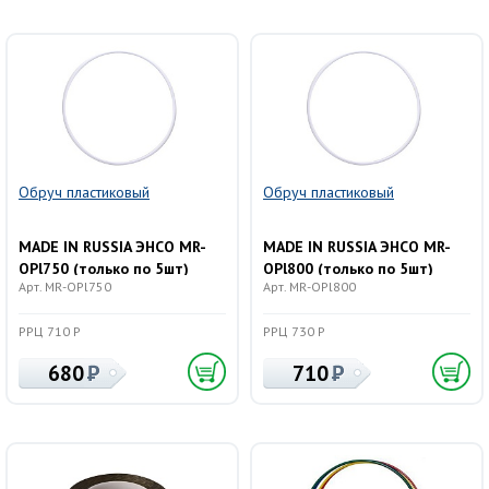
Обруч пластиковый
Обруч пластиковый
MADE IN RUSSIA ЭНСО MR-
MADE IN RUSSIA ЭНСО MR-
OPl750 (только по 5шт)
OPl800 (только по 5шт)
Арт. MR-OPl750
Арт. MR-OPl800
РРЦ 710 Р
РРЦ 730 Р
680
710