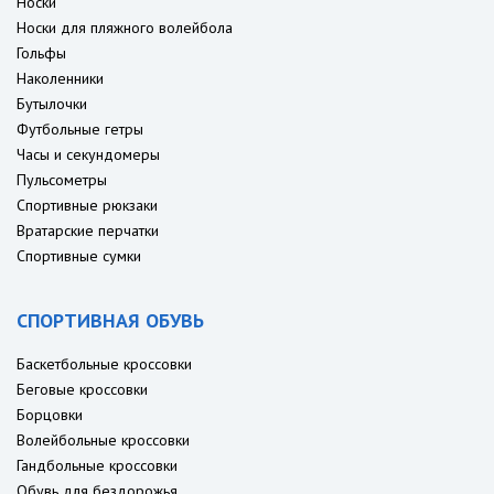
Носки
Носки для пляжного волейбола
Гольфы
Наколенники
Бутылочки
Футбольные гетры
Часы и секундомеры
Пульсометры
Спортивные рюкзаки
Вратарские перчатки
Спортивные сумки
СПОРТИВНАЯ ОБУВЬ
Баскетбольные кроссовки
Беговые кроссовки
Борцовки
Волейбольные кроссовки
Гандбольные кроссовки
Обувь для бездорожья