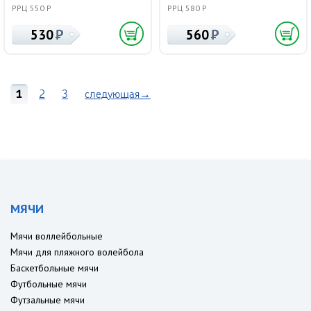
РРЦ 550 Р
РРЦ 580 Р
530
560
1
2
3
следующая→
МЯЧИ
Мячи воллейбольные
Мячи для пляжного волейбола
Баскетбольные мячи
Футбольные мячи
Футзальные мячи