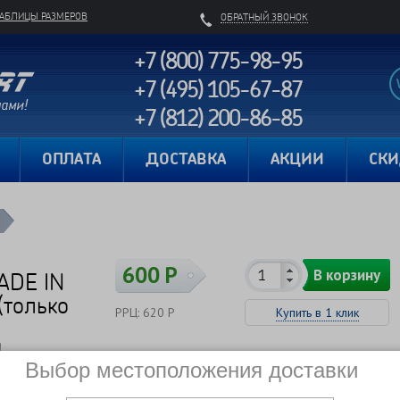
ТАБЛИЦЫ РАЗМЕРОВ
ОБРАТНЫЙ ЗВОНОК
+7 (800) 775-98-95
+7 (495) 105-67-87
+7 (812) 200-86-85
Карта сайта
ОПЛАТА
ДОСТАВКА
АКЦИИ
СК
600 Р
В корзину
ADE IN
(только
РРЦ: 620 Р
Купить в 1 клик
l
Сравнить
В наличии
Выбор местоположения доставки