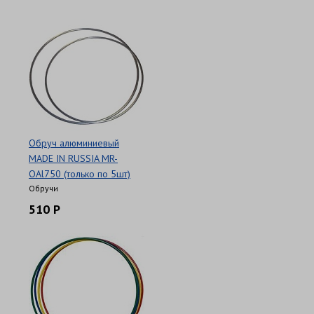
Обруч алюминиевый
MADE IN RUSSIA MR-
OAl750 (только по 5шт)
Обручи
510 Р