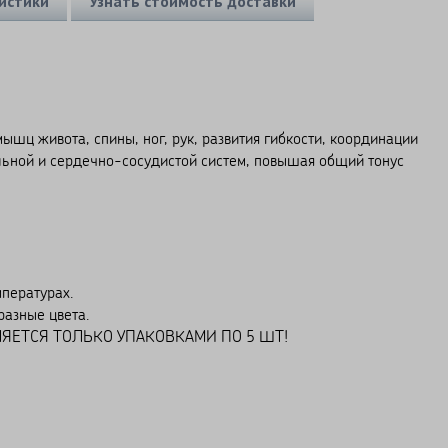
истики
Узнать стоимость доставки
шц живота, спины, ног, рук, развития гибкости, координации
ьной и сердечно-сосудистой систем, повышая общий тонус
пературах.
разные цвета.
ЕТСЯ ТОЛЬКО УПАКОВКАМИ ПО 5 ШТ!