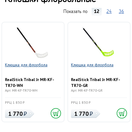
Показать по
12
24
36
Клюшка для флорбола
Клюшка для флорбола
RealStick Tribal Jr MR-KF-
RealStick Tribal Jr MR-KF-
TR70-WH
TR70-GR
Арт. MR-KF-TR70-WH
Арт. MR-KF-TR70-GR
РРЦ 1 830 Р
РРЦ 1 830 Р
1 770
1 770