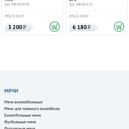
Арт. MR-KF-Pl95
Арт. MR-KF-L75
РРЦ 3 310 Р
РРЦ 6 390 Р
3 200
6 180
МЯЧИ
Мячи воллейбольные
Мячи для пляжного волейбола
Баскетбольные мячи
Футбольные мячи
Футзальные мячи