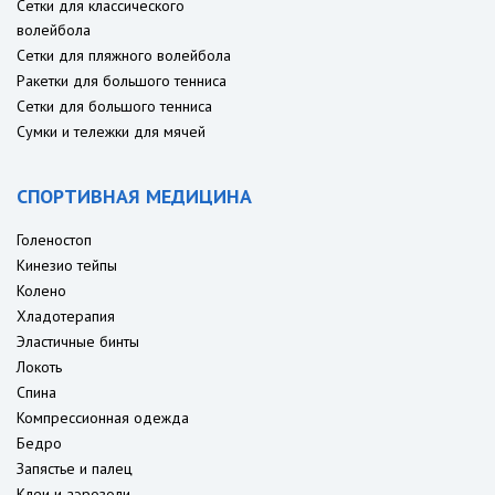
Сетки для классического
волейбола
Сетки для пляжного волейбола
Ракетки для большого тенниса
Сетки для большого тенниса
Сумки и тележки для мячей
СПОРТИВНАЯ МЕДИЦИНА
Голеностоп
Кинезио тейпы
Колено
Хладотерапия
Эластичные бинты
Локоть
Спина
Компрессионная одежда
Бедро
Запястье и палец
Клеи и аэрозоли