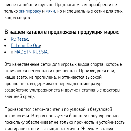
числе гандбол и футзал. Предлагаем вам приобрести не
только
экипировку
и
мячи
, но и специальные сетки для этих
видов спорта.
В нашем каталоге предложена продукция марок:
Kv.Rezac
;
El Leon De Oro
;
и
MADE IN RUSSIA
.
Это качественные сетки для игровых видов спорта, которые
отличаются легкостью и прочностью. Производятся они,
чаще всего, из пропилена, и отличаются высокой
прочностью, выдерживают перепады температур,
воздействие ультрафиолета и другие негативные факторы
внешней среды.
Производятся сетки-гасители по узловой и безузловой
технологиям. Вторая пользуется большей популярностью,
поскольку обеспечивает не только прочность и устойчивость
к истиранию, но и выглядит эстетично. Ячейкам в таких