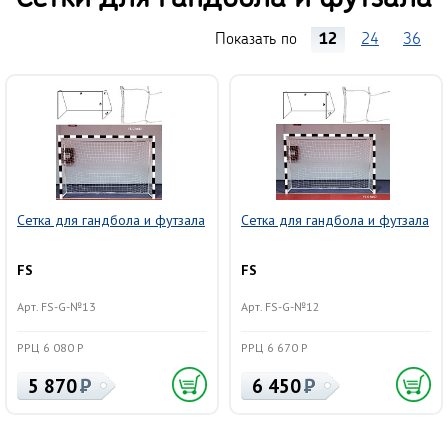
Показать по
12
24
36
Сетка для гандбола и футзала
Сетка для гандбола и футзала
FS
FS
Арт. FS-G-№13
Арт. FS-G-№12
РРЦ 6 080 Р
РРЦ 6 670 Р
5 870
6 450