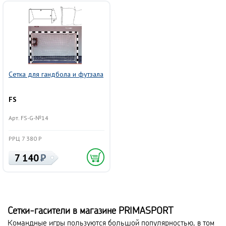
Сетка для гандбола и футзала
FS
Арт. FS-G-№14
РРЦ 7 380 Р
7 140
Сетки-гасители в магазине PRIMASPORT
Командные игры пользуются большой популярностью, в том