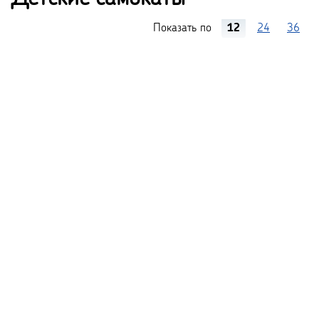
Показать по
12
24
36