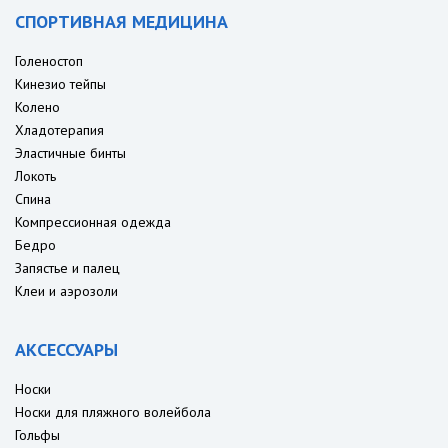
СПОРТИВНАЯ МЕДИЦИНА
Голеностоп
Кинезио тейпы
Колено
Хладотерапия
Эластичные бинты
Локоть
Спина
Компрессионная одежда
Бедро
Запястье и палец
Клеи и аэрозоли
АКСЕССУАРЫ
Носки
Носки для пляжного волейбола
Гольфы