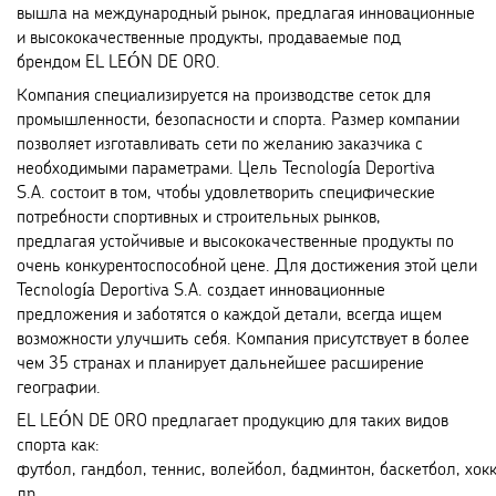
вышла на международный рынок, предлагая инновационные
и высококачественные продукты, продаваемые под
брендом EL LEÓN DE ORO.
Компания специализируется на производстве сеток для
промышленности, безопасности и спорта. Размер компании
позволяет изготавливать сети по желанию заказчика с
необходимыми параметрами. Цель Tecnología Deportiva
S.A. состоит в том, чтобы удовлетворить специфические
потребности спортивных и строительных рынков,
предлагая устойчивые и высококачественные продукты по
очень конкурентоспособной цене. Для достижения этой цели
Tecnología Deportiva S.A. создает инновационные
предложения и заботятся о каждой детали, всегда ищем
возможности улучшить себя. Компания присутствует в более
чем 35 странах и планирует дальнейшее расширение
географии.
EL LEÓN DE ORO предлагает продукцию для таких видов
спорта как:
футбол, гандбол, теннис, волейбол, бадминтон, баскетбол, хок
др.