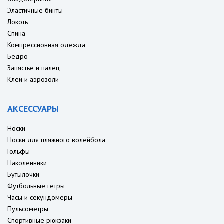
Эластичные бинты
Локоть
Спина
Компрессионная одежда
Бедро
Запястье и палец
Клеи и аэрозоли
АКСЕССУАРЫ
Носки
Носки для пляжного волейбола
Гольфы
Наколенники
Бутылочки
Футбольные гетры
Часы и секундомеры
Пульсометры
Спортивные рюкзаки