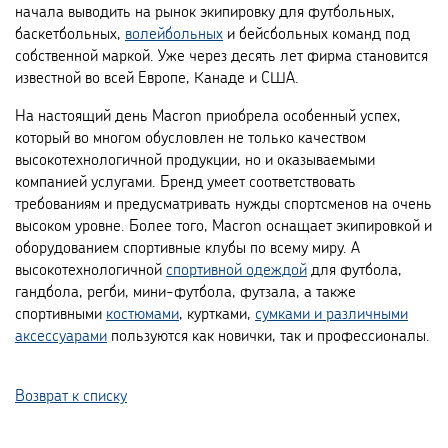
начала выводить на рынок экипировку для футбольных,
баскетбольных,
волейбольных
и бейсбольных команд под
собственной маркой. Уже через десять лет фирма становится
известной во всей Европе, Канаде и США.
На настоящий день Macron приобрела особенный успех,
который во многом обусловлен не только качеством
высокотехнологичной продукции, но и оказываемыми
компанией услугами. Бренд умеет соответствовать
требованиям и предусматривать нужды спортсменов на очень
высоком уровне. Более того, Macron оснащает экипировкой и
оборудованием спортивные клубы по всему миру. А
высокотехнологичной
спортивной одеждой
для футбола,
гандбола, регби, мини-футбола, футзала, а также
спортивными
костюмами
, куртками,
сумками и различными
аксессуарами
пользуются как новички, так и профессионалы.
Возврат к списку