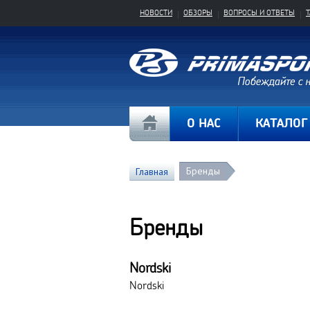
НОВОСТИ
ОБЗОРЫ
ВОПРОСЫ И ОТВЕТЫ
О НАС
КАТАЛОГ
Бренды
Главная
Бренды
Nordski
Nordski