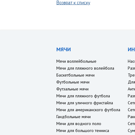
Возврат к списку
МЯЧИ
ИН
Мячи воллейбольные
Нас
Мячи для пляжного волейбола
Раз
Баскетбольные мячи
Тре
Футбольные мячи
Для
Футзальные мячи
Ант
Мячи для пляжного футбола
Раз
Мячи для уличного фристайла
Сет
Мячи для американского футбола
Сет
Гандбольные мячи
Рак
Мячи для водного поло
Сет
Мячи для большого тенниса
Сум