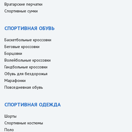
Вратарские перчатки
Спортивные сумки
СПОРТИВНАЯ ОБУВЬ
Баскетбольные кроссовки
Беговые кроссовки
Борцовки
Волейбольные кроссовки
Гандбольные кроссовки
Обувь для бездорожья
Марафонки
Повседневная обувь
СПОРТИВНАЯ ОДЕЖДА
Шорты
Спортивные костюмы
Поло