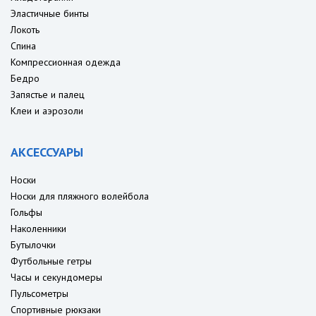
Эластичные бинты
Локоть
Спина
Компрессионная одежда
Бедро
Запястье и палец
Клеи и аэрозоли
АКСЕССУАРЫ
Носки
Носки для пляжного волейбола
Гольфы
Наколенники
Бутылочки
Футбольные гетры
Часы и секундомеры
Пульсометры
Спортивные рюкзаки