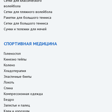
Сетки для классического
волейбола
Сетки для пляжного волейбола
Ракетки для большого тенниса
Сетки для большого тенниса
Сумки и тележки для мячей
СПОРТИВНАЯ МЕДИЦИНА
Голеностоп
Кинезио тейпы
Колено
Хладотерапия
Эластичные бинты
Локоть
Спина
Компрессионная одежда
Бедро
Запястье и палец
Клеи и аэрозоли